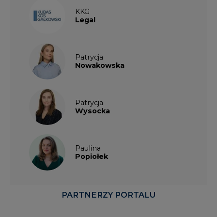
KKG
Legal
Patrycja
Nowakowska
Patrycja
Wysocka
Paulina
Popiołek
PARTNERZY PORTALU