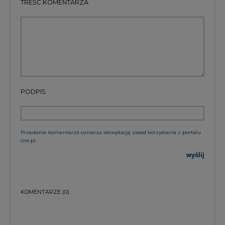
TREŚĆ KOMENTARZA
PODPIS
Przesłanie komentarza oznacza akceptację zasad korzystania z portalu
cire.pl
wyślij
KOMENTARZE
(0)