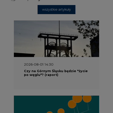
wszystkie artykuły
2026-08-01 14:30
Czy na Górnym Śląsku będzie "życie
po węglu"? (raport)