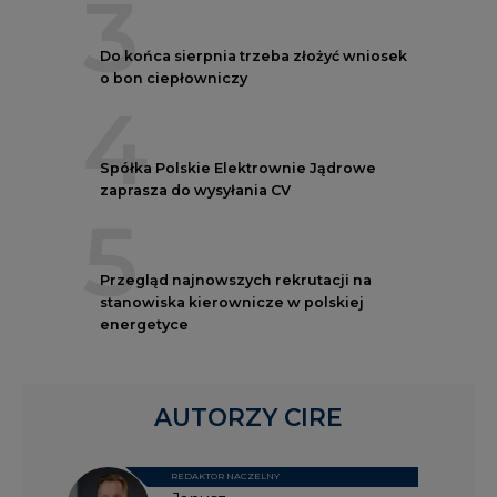
3
Do końca sierpnia trzeba złożyć wniosek
o bon ciepłowniczy
4
Spółka Polskie Elektrownie Jądrowe
zaprasza do wysyłania CV
5
Przegląd najnowszych rekrutacji na
stanowiska kierownicze w polskiej
energetyce
AUTORZY CIRE
REDAKTOR NACZELNY