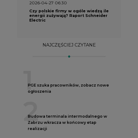
2026-04-27 06:30
Czy polskie firmy w ogóle wiedzą ile
energii zużywają? Raport Schneider
Electric
NAJCZĘŚCIEJ CZYTANE
1
PGE szuka pracowników, zobacz nowe
ogłoszenia
2
Budowa terminala intermodalnego w
Zabrzu wkracza w końcowy etap
realizacji