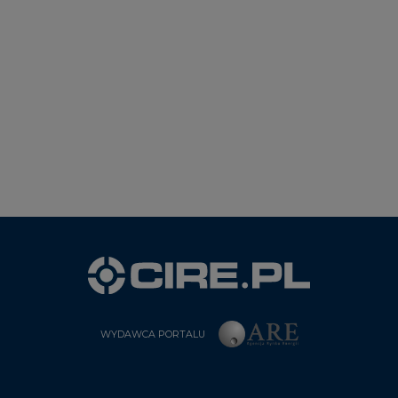
WYDAWCA PORTALU