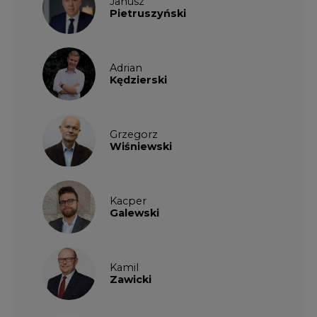
Janusz
Pietruszyński
Adrian
Kędzierski
Grzegorz
Wiśniewski
Kacper
Galewski
Kamil
Zawicki