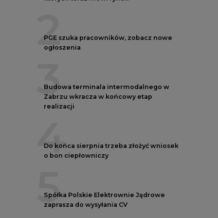
2
PGE szuka pracowników, zobacz nowe
ogłoszenia
3
Budowa terminala intermodalnego w
Zabrzu wkracza w końcowy etap
realizacji
4
Do końca sierpnia trzeba złożyć wniosek
o bon ciepłowniczy
5
Spółka Polskie Elektrownie Jądrowe
zaprasza do wysyłania CV