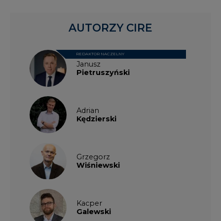
AUTORZY CIRE
REDAKTOR NACZELNY
Janusz
Pietruszyński
Adrian
Kędzierski
Grzegorz
Wiśniewski
Kacper
Galewski