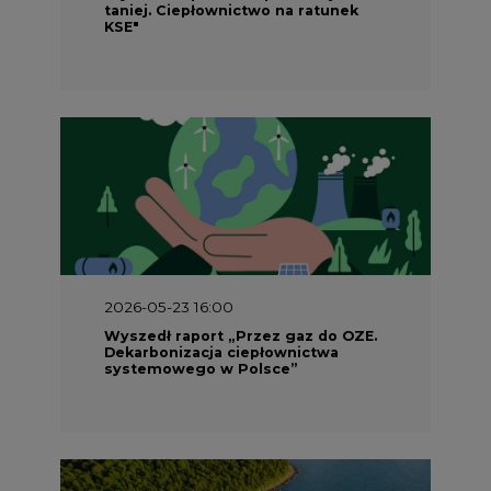
taniej. Ciepłownictwo na ratunek
KSE"
2026-05-23 16:00
Wyszedł raport „Przez gaz do OZE.
Dekarbonizacja ciepłownictwa
systemowego w Polsce”