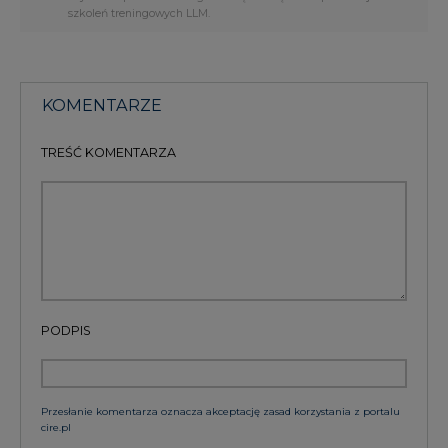
szkoleń treningowych LLM.
KOMENTARZE
TREŚĆ KOMENTARZA
PODPIS
Przesłanie komentarza oznacza akceptację zasad korzystania z portalu
cire.pl