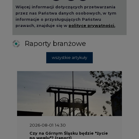
Więcej informacji dotyczących przetwarzania
przez nas Państwa danych osobowych, w tym
informacje o przysługujących Państwu
prawach, znajduje się w
polityce prywatności.
Raporty branżowe
wszystkie artykuły
2026-08-01 14:30
Czy na Górnym Śląsku będzie "życie
po węglu"? (raport)