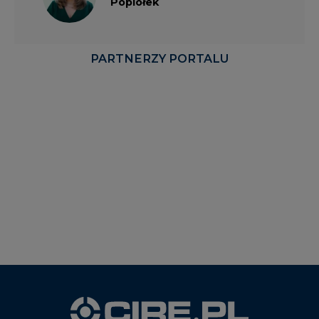
Popiołek
PARTNERZY PORTALU