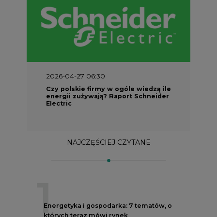
2026-04-27 06:30
Czy polskie firmy w ogóle wiedzą ile
energii zużywają? Raport Schneider
Electric
NAJCZĘŚCIEJ CZYTANE
1
Energetyka i gospodarka: 7 tematów, o
których teraz mówi rynek