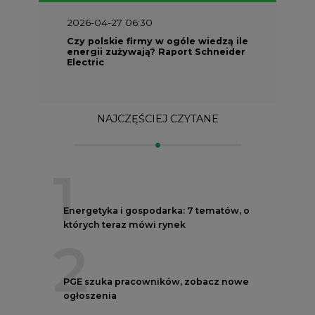
2026-04-27 06:30
Czy polskie firmy w ogóle wiedzą ile
energii zużywają? Raport Schneider
Electric
NAJCZĘŚCIEJ CZYTANE
1
Energetyka i gospodarka: 7 tematów, o
których teraz mówi rynek
2
PGE szuka pracowników, zobacz nowe
ogłoszenia