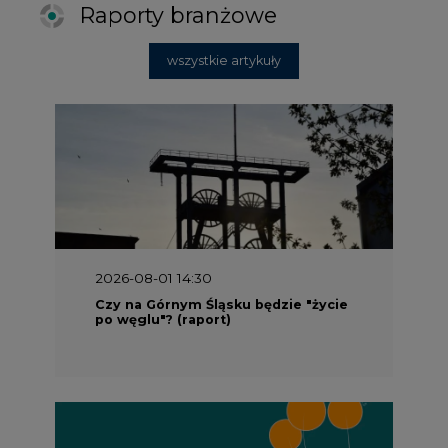
Raporty branżowe
wszystkie artykuły
2026-08-01 14:30
Czy na Górnym Śląsku będzie "życie
po węglu"? (raport)