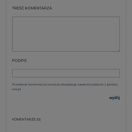
TREŚĆ KOMENTARZA
PODPIS
Przesłanie komentarza oznacza akceptację zasad korzystania z portalu
cire.pl
wyślij
KOMENTARZE
(0)