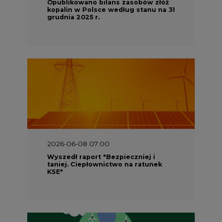
Opublikowano bilans zasobów złóż
kopalin w Polsce według stanu na 31
grudnia 2025 r.
2026-06-08 07:00
Wyszedł raport "Bezpieczniej i
taniej. Ciepłownictwo na ratunek
KSE"