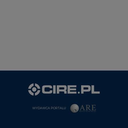
WYDAWCA PORTALU