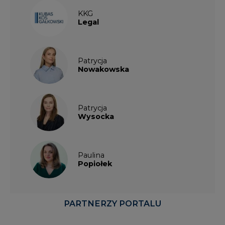
KKG
Legal
Patrycja
Nowakowska
Patrycja
Wysocka
Paulina
Popiołek
PARTNERZY PORTALU