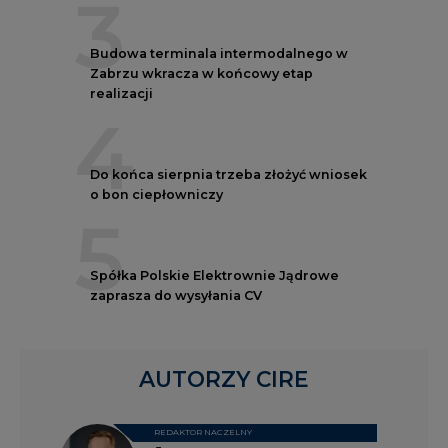
3
Budowa terminala intermodalnego w
Zabrzu wkracza w końcowy etap
realizacji
4
Do końca sierpnia trzeba złożyć wniosek
o bon ciepłowniczy
5
Spółka Polskie Elektrownie Jądrowe
zaprasza do wysyłania CV
AUTORZY CIRE
REDAKTOR NACZELNY