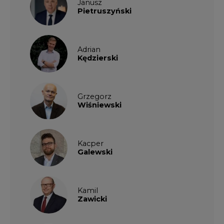
Janusz
Pietruszyński
Adrian
Kędzierski
Grzegorz
Wiśniewski
Kacper
Galewski
Kamil
Zawicki