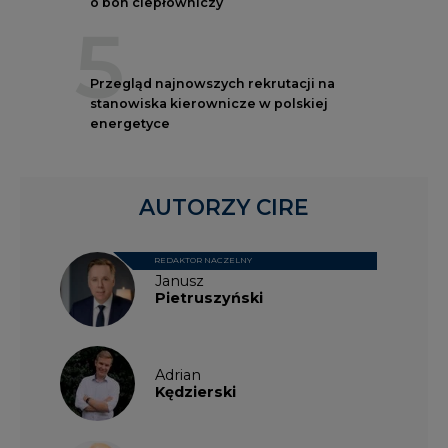
o bon ciepłowniczy
5
Przegląd najnowszych rekrutacji na
stanowiska kierownicze w polskiej
energetyce
AUTORZY CIRE
REDAKTOR NACZELNY
Janusz
Pietruszyński
Adrian
Kędzierski