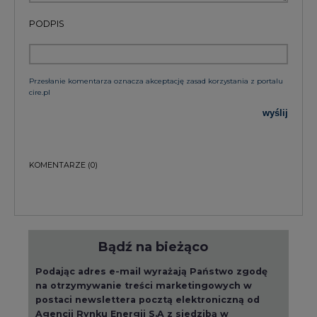
PODPIS
Przesłanie komentarza oznacza akceptację zasad korzystania z portalu
cire.pl
wyślij
KOMENTARZE
(0)
Bądź na bieżąco
Podając adres e-mail wyrażają Państwo zgodę
na otrzymywanie treści marketingowych w
postaci newslettera pocztą elektroniczną od
Agencji Rynku Energii S.A z siedzibą w