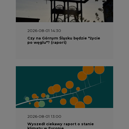
2026-08-01 14:30
Czy na Górnym Śląsku będzie "życie
po węglu"? (raport)
2026-08-01 13:00
Wyszedł ciekawy raport o stanie
klimatu w Europie