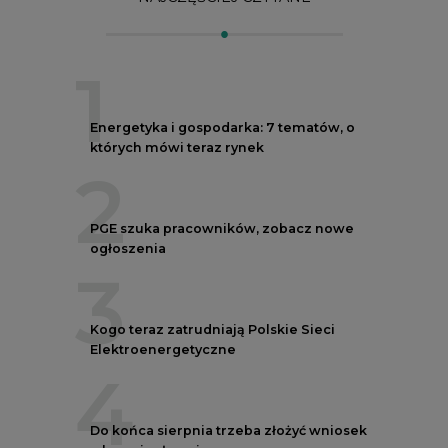
1
Energetyka i gospodarka: 7 tematów, o
których mówi teraz rynek
2
PGE szuka pracowników, zobacz nowe
ogłoszenia
3
Kogo teraz zatrudniają Polskie Sieci
Elektroenergetyczne
4
Do końca sierpnia trzeba złożyć wniosek