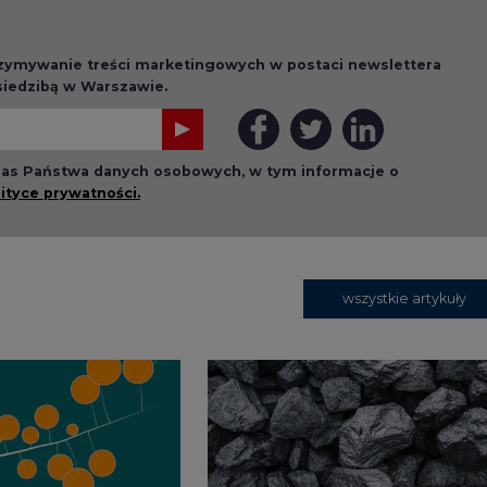
rzymywanie treści marketingowych w postaci newslettera
 siedzibą w Warszawie.
 nas Państwa danych osobowych, w tym informacje o
lityce prywatności.
wszystkie artykuły
1 13:00
2026-07-09 10:30