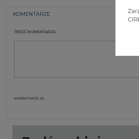
Zar
KOMENTARZE
CIRE
TREŚĆ KOMENTARZA
KOMENTARZE
(0)
Bądź na bieżąco