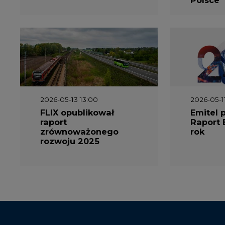
2026-05-13 13:00
2026-05-1
FLIX opublikował
Emitel 
raport
Raport 
zrównoważonego
rok
rozwoju 2025