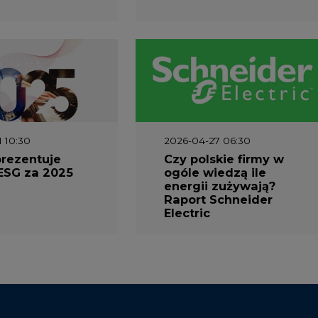
1 10:30
2026-04-27 06:30
prezentuje
Czy polskie firmy w
ESG za 2025
ogóle wiedzą ile
energii zużywają?
Raport Schneider
Electric