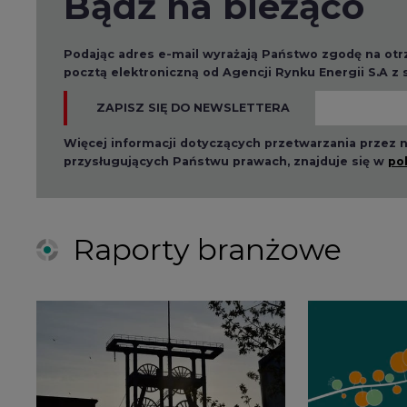
Podając adres e-mail wyrażają Państwo zgodę na ot
pocztą elektroniczną od Agencji Rynku Energii S.A z
ZAPISZ SIĘ DO NEWSLETTERA
Więcej informacji dotyczących przetwarzania przez
przysługujących Państwu prawach, znajduje się w
po
Raporty branżowe
2026-08-01 14:30
2026-08-0