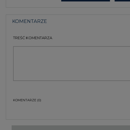
KOMENTARZE
(0)
Bądź na bieżąco
Podając adres e-mail wyrażają Państwo zgodę na ot
pocztą elektroniczną od Agencji Rynku Energii S.A z
ZAPISZ SIĘ DO NEWSLETTERA
Więcej informacji dotyczących przetwarzania przez
przysługujących Państwu prawach, znajduje się w
po